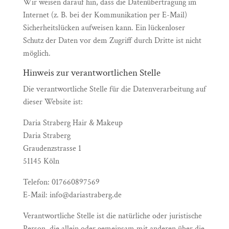
Wir weisen darauf hin, dass die Datenübertragung im
Internet (z. B. bei der Kommunikation per E-Mail)
Sicherheitslücken aufweisen kann. Ein lückenloser
Schutz der Daten vor dem Zugriff durch Dritte ist nicht
möglich.
Hinweis zur verantwortlichen Stelle
Die verantwortliche Stelle für die Datenverarbeitung auf
dieser Website ist:
Daria Straberg Hair & Makeup
Daria Straberg
Graudenzstrasse 1
51145 Köln
Telefon: 017660897569
E-Mail: info@dariastraberg.de
Verantwortliche Stelle ist die natürliche oder juristische
Person, die allein oder gemeinsam mit anderen über die